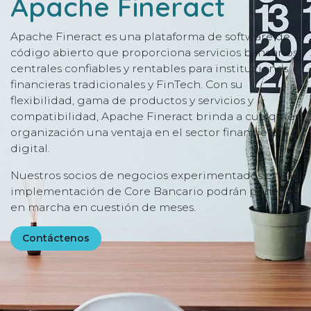
Apache Fineract
Apache Fineract es una plataforma de software de
código abierto que proporciona servicios bancarios
centrales confiables y rentables para instituciones
financieras tradicionales y FinTech. Con su
flexibilidad, gama de productos y servicios y
compatibilidad, Apache Fineract brinda a cualquier
organización una ventaja en el sector financiero
digital.
Nuestros socios de negocios experimentados en la
implementación de Core Bancario podrán ponerlo
en marcha en cuestión de meses.
Contáctenos