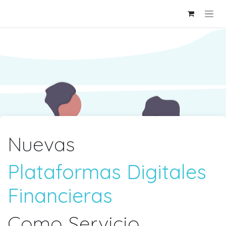
Ir al contenido
Nuevas
Plataformas Digitales
Financieras
Como Servicio