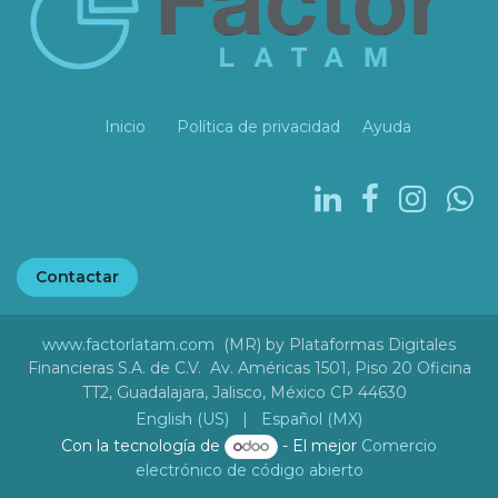
Inicio
Política de privacidad
Ayuda
Contactar
www.factorlatam.com
(MR) by Plataformas Digitales
Financieras S.A. de C.V. Av. Américas 1501, Piso 20 Oficina
TT2, Guadalajara, Jalisco, México CP 44630
English (US)
|
Español (MX)
Con la tecnología de
- El mejor
Comercio
electrónico de código abierto