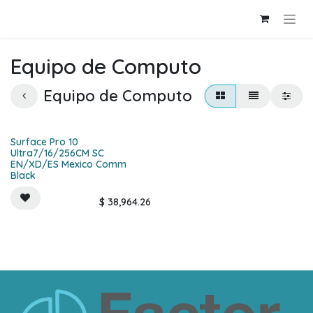
Ir al contenido
Equipo de Computo
Equipo de Computo
Surface Pro 10
Ultra7/16/256CM SC
EN/XD/ES Mexico Comm
Black
$
38,964.26