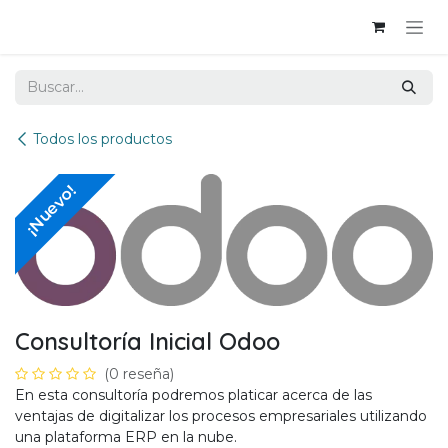
Ir al contenido
Todos los productos
¡Nuevo!
Consultoría Inicial Odoo
(0 reseña)
En esta consultoría podremos platicar acerca de las
ventajas de digitalizar los procesos empresariales utilizando
una plataforma ERP en la nube.